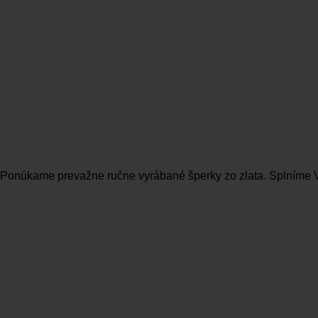
u. Ponúkame prevažne ručne vyrábané šperky zo zlata. Splním