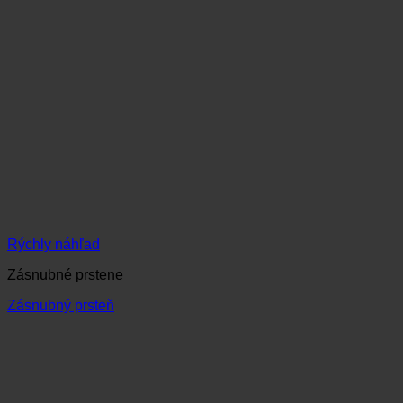
Rýchly náhľad
Zásnubné prstene
Zásnubný prsteň