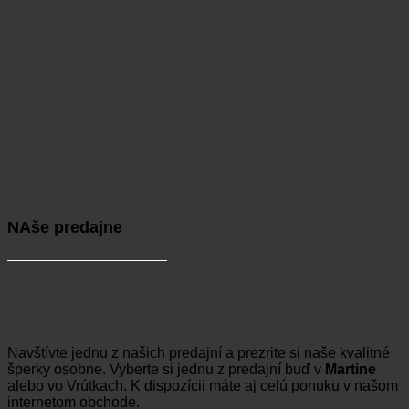
NAše predajne
Navštívte jednu z našich predajní a prezrite si naše kvalitné
šperky osobne. Vyberte si jednu z predajní buď v
Martine
alebo vo Vrútkach. K dispozícii máte aj celú ponuku v našom
internetom obchode.